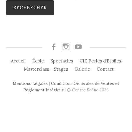
Facebook
Instagram
Youtube
Accueil
École
Spectacles
CIE Perles d’Etoiles
Masterclass – Stages
Galerie
Contact
Mentions Légales
|
Conditions Générales de Ventes et
|
Règlement Intérieur
© Centre Scène 2026