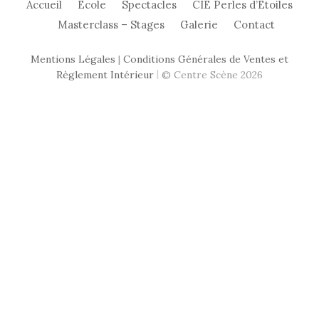
Accueil
École
Spectacles
CIE Perles d’Etoiles
Masterclass – Stages
Galerie
Contact
Mentions Légales
|
Conditions Générales de Ventes et
|
Règlement Intérieur
© Centre Scène 2026