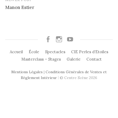
Manon Estier
Facebook
Instagram
Youtube
Accueil
École
Spectacles
CIE Perles d’Etoiles
Masterclass – Stages
Galerie
Contact
Mentions Légales
|
Conditions Générales de Ventes et
|
Règlement Intérieur
© Centre Scène 2026